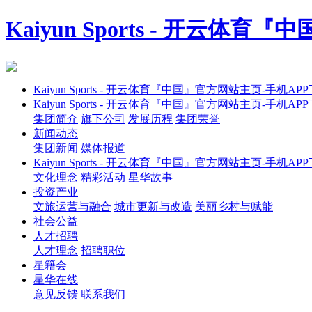
Kaiyun Sports - 开云体
Kaiyun Sports - 开云体育『中国』官方网站主页-手机AP
Kaiyun Sports - 开云体育『中国』官方网站主页-手机AP
集团简介
旗下公司
发展历程
集团荣誉
新闻动态
集团新闻
媒体报道
Kaiyun Sports - 开云体育『中国』官方网站主页-手机AP
文化理念
精彩活动
星华故事
投资产业
文旅运营与融合
城市更新与改造
美丽乡村与赋能
社会公益
人才招聘
人才理念
招聘职位
星籍会
星华在线
意见反馈
联系我们