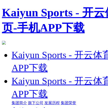
Kaiyun Sports
页-手机APP下载
Kaiyun Sports 
APP下载
Kaiyun Sports 
APP下载
集团简介
旗下公司
发展历程
集团荣誉