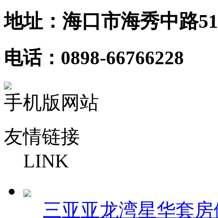
地址：海口市海秀中路51
电话：0898-66766228
手机版网站
友情链接
LINK
三亚亚龙湾星华套房