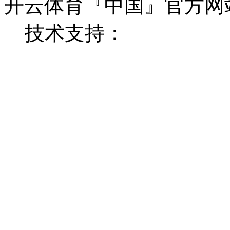
开云体育『中国』官方网
技术支持：