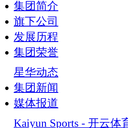
集团简介
旗下公司
发展历程
集团荣誉
星华动态
集团新闻
媒体报道
Kaiyun Sports 