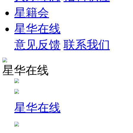
星籍会
星华在线
意见反馈
联系我们
星华在线
星华在线